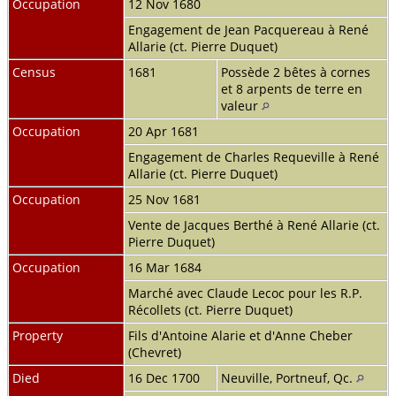
Occupation
12 Nov 1680
Engagement de Jean Pacquereau à René
Allarie (ct. Pierre Duquet)
Census
1681
Possède 2 bêtes à cornes
et 8 arpents de terre en
valeur
Occupation
20 Apr 1681
Engagement de Charles Requeville à René
Allarie (ct. Pierre Duquet)
Occupation
25 Nov 1681
Vente de Jacques Berthé à René Allarie (ct.
Pierre Duquet)
Occupation
16 Mar 1684
Marché avec Claude Lecoc pour les R.P.
Récollets (ct. Pierre Duquet)
Property
Fils d'Antoine Alarie et d'Anne Cheber
(Chevret)
Died
16 Dec 1700
Neuville, Portneuf, Qc.