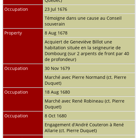
Québec)
Occupation
23 Jul 1676
Témoigne dans une cause au Conseil
souverain
Property
8 Aug 1678
Acquiert de Geneviève Billot une
habitation située en la seigneurie de
Dombourg (sur 2 arpents de front par 40
de profondeur)
Occupation
30 Nov 1679
Marché avec Pierre Normand (ct. Pierre
Duquet)
Occupation
18 Aug 1680
Marché avec René Robineau (ct. Pierre
Duquet)
Occupation
8 Oct 1680
Engagement d'André Couteron à René
Allarie (ct. Pierre Duquet)