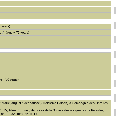
 years)
ce
(Age ~ 75 years)
 ~ 56 years)
e-Marie, augustin déchaussé, (Troisième Édition, la Compagnie des Libraires,
1615, Adrien Huguet, Mémoires de la Société des antiquaires de Picardie,
Paris, 1932, Tome 44, p. 17.